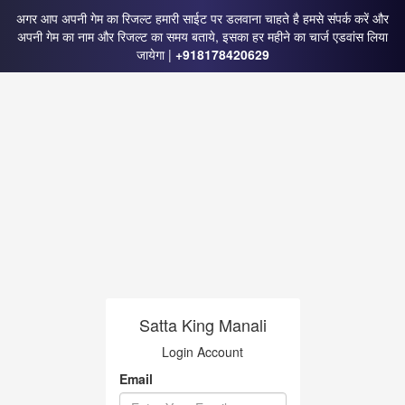
अगर आप अपनी गेम का रिजल्ट हमारी साईट पर डलवाना चाहते है हमसे संपर्क करें और
अपनी गेम का नाम और रिजल्ट का समय बताये, इसका हर महीने का चार्ज एडवांस लिया
जायेगा |
+918178420629
Satta King Manali
Login Account
Email